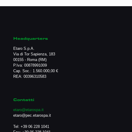
Headquarters
Etaro S.p.A.
Via di Tor Sapienza, 183
00155 - Roma (RM)
P.Iva: 00878991009
Cap. Soc.: 1.560.000,00 €
REA: 00396310583
Contatti
etaro@etarospa.it
etaro@pec.etarospa.it
Tel:
+39 06 228 1041