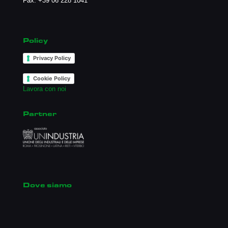
Fax: +39 06 228 1041
Policy
Privacy Policy
Cookie Policy
Lavora con noi
Partner
Dove siamo