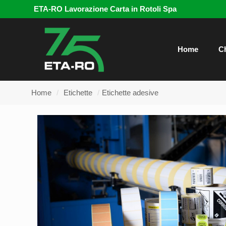
ETA-RO Lavorazione Carta in Rotoli Spa
Home
C
Home
/
Etichette
/
Etichette adesive