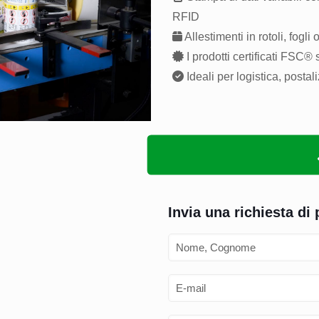
RFID
Allestimenti in rotoli, fogli 
I prodotti certificati FSC® 
Ideali per logistica, post
Invia una richiesta di