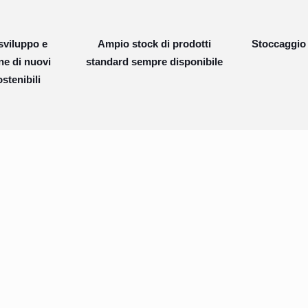
e
:
sviluppo e
Ampio stock di prodotti
Stoccaggio 
ne di nuovi
standard sempre disponibile
stenibili