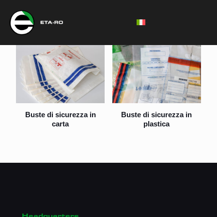
Italiano
Buste di sicurezza in
Buste di sicurezza in
carta
plastica
Headquarters