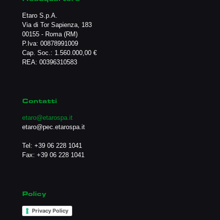
Etaro S.p.A.
Via di Tor Sapienza, 183
00155 - Roma (RM)
P.Iva: 00878991009
Cap. Soc.: 1.560.000,00 €
REA: 00396310583
Contatti
etaro@etarospa.it
etaro@pec.etarospa.it
Tel:
+39 06 228 1041
Fax: +39 06 228 1041
Policy
Privacy Policy